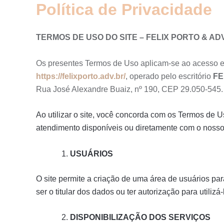
Política de Privacidade
Ir
para
o
TERMOS DE USO DO SITE – FELIX PORTO & 
conteúdo
Os presentes Termos de Uso aplicam-se ao acesso e
https://felixporto.adv.br/
, operado pelo escritório
FE
Rua José Alexandre Buaiz, nº 190, CEP 29.050-545.
Ao utilizar o site, você concorda com os Termos de
atendimento disponíveis ou diretamente com o noss
USUÁRIOS
O site permite a criação de uma área de usuários par
ser o titular dos dados ou ter autorização para utilizá
DISPONIBILIZAÇÃO DOS SERVIÇOS