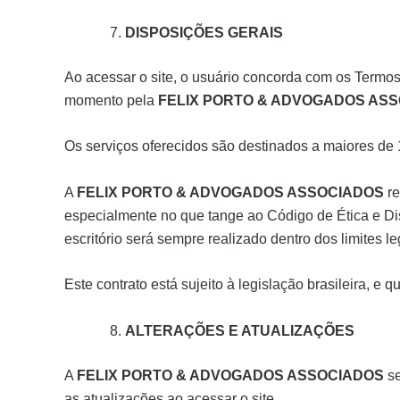
DISPOSIÇÕES GERAIS
Ao acessar o site, o usuário concorda com os Termos
momento pela
FELIX PORTO & ADVOGADOS AS
Os serviços oferecidos são destinados a maiores de
A
FELIX PORTO & ADVOGADOS ASSOCIADOS
re
especialmente no que tange ao Código de Ética e D
escritório será sempre realizado dentro dos limites l
Este contrato está sujeito à legislação brasileira, e 
ALTERAÇÕES E ATUALIZAÇÕES
A
FELIX PORTO & ADVOGADOS ASSOCIADOS
se
as atualizações ao acessar o site.