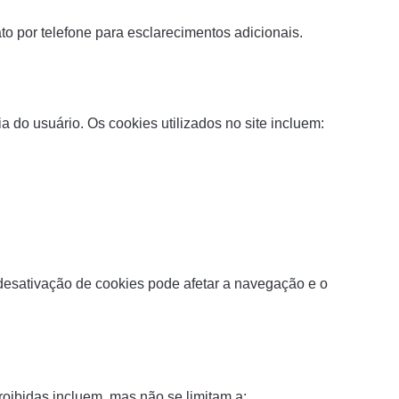
o por telefone para esclarecimentos adicionais.
 do usuário. Os cookies utilizados no site incluem:
desativação de cookies pode afetar a navegação e o
roibidas incluem, mas não se limitam a: