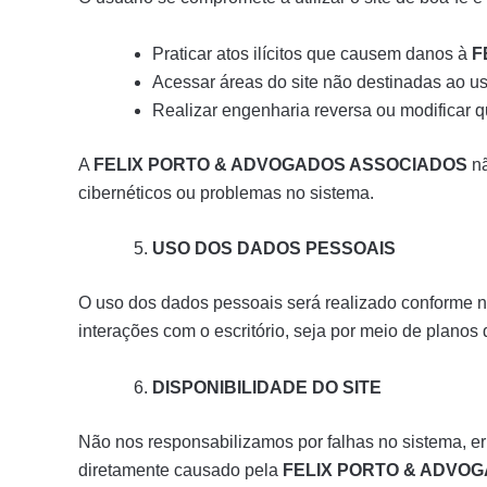
Praticar atos ilícitos que causem danos à
F
Acessar áreas do site não destinadas ao us
Realizar engenharia reversa ou modificar q
A
FELIX PORTO & ADVOGADOS ASSOCIADOS
nã
cibernéticos ou problemas no sistema.
USO DOS DADOS PESSOAIS
O uso dos dados pessoais será realizado conforme 
interações com o escritório, seja por meio de planos
DISPONIBILIDADE DO SITE
Não nos responsabilizamos por falhas no sistema, er
diretamente causado pela
FELIX PORTO & ADVO