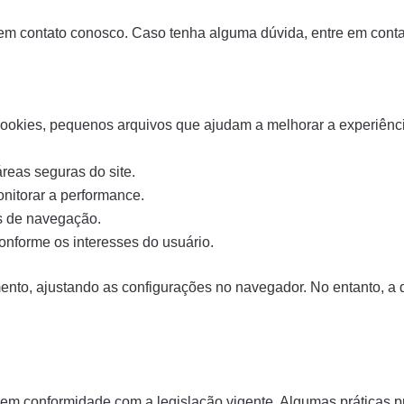
 em contato conosco. Caso tenha alguma dúvida, entre em contat
cookies, pequenos arquivos que ajudam a melhorar a experiência
reas seguras do site.
onitorar a performance.
s de navegação.
onforme os interesses do usuário.
ento, ajustando as configurações no navegador. No entanto, a 
e em conformidade com a legislação vigente. Algumas práticas p