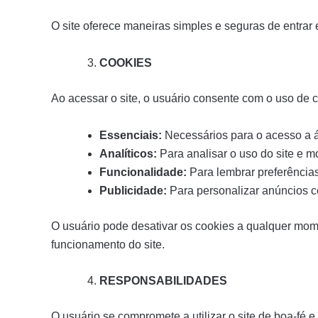
O site oferece maneiras simples e seguras de entrar
COOKIES
Ao acessar o site, o usuário consente com o uso de 
Essenciais:
Necessários para o acesso a á
Analíticos:
Para analisar o uso do site e m
Funcionalidade:
Para lembrar preferência
Publicidade:
Para personalizar anúncios c
O usuário pode desativar os cookies a qualquer mom
funcionamento do site.
RESPONSABILIDADES
O usuário se compromete a utilizar o site de boa-fé 