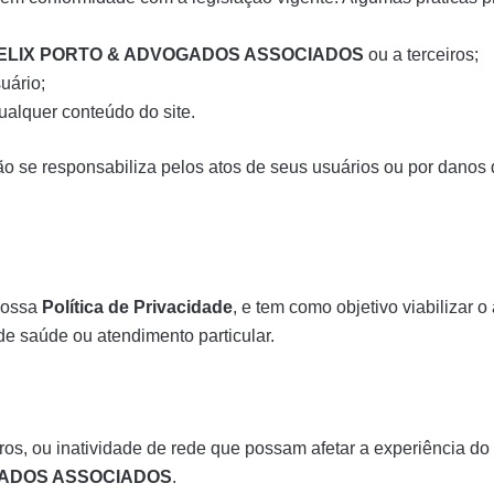
ELIX PORTO & ADVOGADOS ASSOCIADOS
ou a terceiros;
uário;
ualquer conteúdo do site.
o se responsabiliza pelos atos de seus usuários ou por danos 
nossa
Política de Privacidade
, e tem como objetivo viabilizar 
 de saúde ou atendimento particular.
ros, ou inatividade de rede que possam afetar a experiência do
GADOS ASSOCIADOS
.