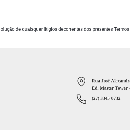
esolução de quaisquer litígios decorrentes dos presentes Termos
Rua José Alexandre
Ed. Master Tower -
(27) 3345-0732