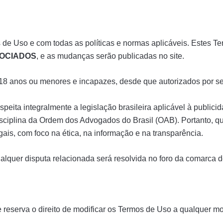
 de Uso e com todas as políticas e normas aplicáveis. Estes T
SOCIADOS
, e as mudanças serão publicadas no site.
 18 anos ou menores e incapazes, desde que autorizados por se
speita integralmente a legislação brasileira aplicável à publici
isciplina da Ordem dos Advogados do Brasil (OAB). Portanto, 
egais, com foco na ética, na informação e na transparência.
qualquer disputa relacionada será resolvida no foro da comarca d
 reserva o direito de modificar os Termos de Uso a qualquer mo